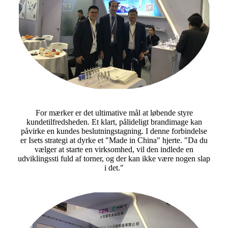
For mærker er det ultimative mål at løbende styre
kundetilfredsheden. Et klart, pålideligt brandimage kan
påvirke en kundes beslutningstagning. I denne forbindelse
er Isets strategi at dyrke et "Made in China" hjerte. "Da du
vælger at starte en virksomhed, vil den indlede en
udviklingssti fuld af torner, og der kan ikke være nogen slap
i det."