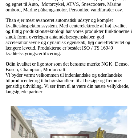
og egnet til Auto, .Motorcykel, ATVS, Snescootere, Marine
ombord, Marine påhængsmotor, Personlige vandfartøjer osv.
T
han ejer mest avanceret automatisk udstyr og komplet
kvalitetsinspektionssystem. Med centerelektrode af høj kvalitet
og flittig produktionsteknologi har vores produkter funktionerne i
smuk form, overlegen antændelsesegenskaber, god
accelerationsevne og dynamisk egenskab, høj dueleffektivitet og
længere levetid. Produkterne er bestået ISO / TS 16949
kvalitetsstyringscertificering.
O
din kvalitet er lige stor som det berømte mærke NGK, Denso,
Bosch, Champion, Mortorcraft.
Vi byder varmt velkommen til indenlandske og udenlandske
bilproducenter og tilbehørshandlere til at besøge og fremme
gensidig udvikling. Vi ser frem til at være din næste vellykkede,
langsigtede partner.