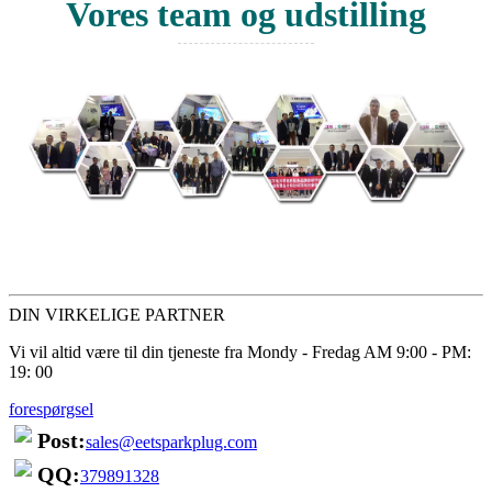
Vores team og udstilling
DIN VIRKELIGE PARTNER
Vi vil altid være til din tjeneste fra Mondy - Fredag ​​AM 9:00 - PM:
19: 00
forespørgsel
Post:
sales@eetsparkplug.com
QQ:
379891328