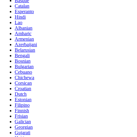
Basque
Catalan
Esperanto
Hindi
Lao
Albanian
Amharic
Armenian
Azerbaijani
Belarusian
Bengali
Bosnian
Bulgarian
Cebuano
Chichewa
Corsican
Croatian
Dutch
Estonian
Filipino
Finnish
Frisian
Galician
Georgian
Gujarati