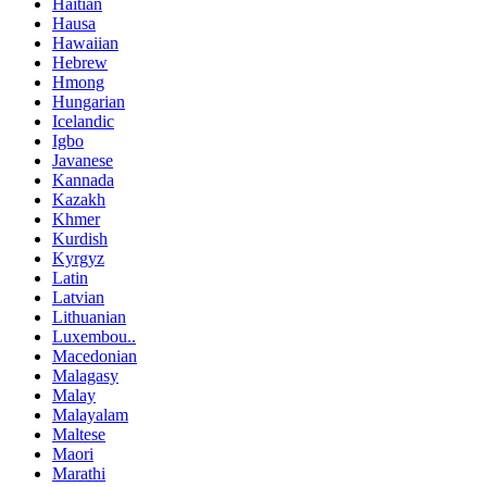
Haitian
Hausa
Hawaiian
Hebrew
Hmong
Hungarian
Icelandic
Igbo
Javanese
Kannada
Kazakh
Khmer
Kurdish
Kyrgyz
Latin
Latvian
Lithuanian
Luxembou..
Macedonian
Malagasy
Malay
Malayalam
Maltese
Maori
Marathi