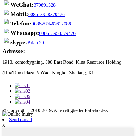
WeChat:
379891328
Mobil:
008613958379476
Telefon:
0086-574-62612088
Whatsapp:
008613958379476
skype:
Brian.29
Adresse:
1913, kontorbygning, 888 East Road, Kina Resource Holding
(Hua'Run) Plaza, YuYao, Ningbo. Zhejiang, Kina.
© Copyright - 2010-2019: Alle rettigheder forbeholdes.
Send e-mail
x