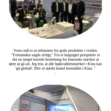
Vores mål er at reklamere for gode produkter i verden.
"Formanden sagde ærligt," Fra et langsigtet perspektiv er
det en meget korrekt beslutning for kinesiske mærker at
tørre at gå ud. Jeg tror, ​​at alle højkvalitetsmærker i Kina kan
'gå globalt'. Bliv et stærkt brand fremstillet i Kina. "
.